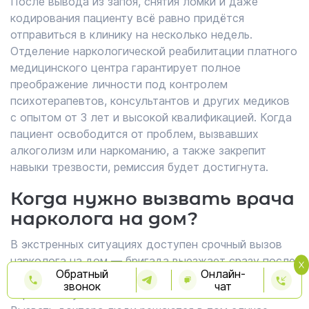
После вывода из запоя, снятия ломки и даже
кодирования пациенту всё равно придётся
отправиться в клинику на несколько недель.
Отделение наркологической реабилитации платного
медицинского центра гарантирует полное
преображение личности под контролем
психотерапевтов, консультантов и других медиков
с опытом от 3 лет и высокой квалификацией. Когда
пациент освободится от проблем, вызвавших
алкоголизм или наркоманию, а также закрепит
навыки трезвости, ремиссия будет достигнута.
Когда нужно вызвать врача
нарколога на дом?
В экстренных ситуациях доступен срочный вызов
нарколога на дом — бригада выезжает сразу после
Обратный
Онлайн-
обращения и оказывает помощь при запое уже в
звонок
чат
первые минуты.