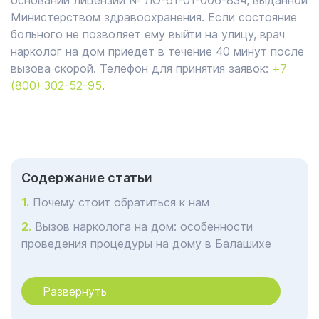
основании лицензии № ЛО-61-01-006-834, выданной
Министерством здравоохранения. Если состояние
больного не позволяет ему выйти на улицу, врач
нарколог на дом приедет в течение 40 минут после
вызова скорой. Телефон для принятия заявок:
+7
(800) 302-52-95
.
Cодержание статьи
Почему стоит обратиться к нам
Вызов нарколога на дом: особенности
проведения процедуры на дому в Балашихе
Плюсы и минусы помощи нарколога на
дому в Балашихе
Развернуть
Когда нужно вызвать врача нарколога на