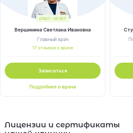
ОПЫТ - 29 ЛЕТ
Вершинина Светлана Ивановна
Сту
Главный врач
П
17 отзывов о враче
Записаться
Подробнее о враче
Лицензии и сертификаты