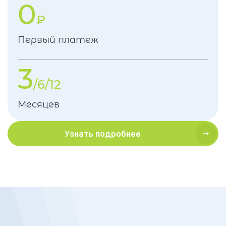
0
₽
Первый платеж
3
/6/12
Месяцев
Узнать подробнее