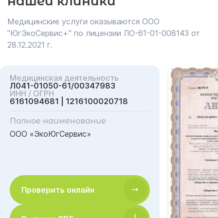
нашей клиники
Медицинские услуги оказываются ООО
"ЮгЭкоСервис+" по лицензии ЛО-61-01-008143 от
28.12.2021 г.
Медицинская деятельность
Л041-01050-61/00347983
ИНН / ОГРН
6161094681 | 1216100020718
Полное наименование
ООО «ЭкоЮгСервис»
Проверить онлайн