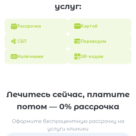
услуг:
Рассрочка
Картой
СБП
Переводом
Наличными
QR-кодом
Лечитесь сейчас, платите
потом — 0% рассрочка
Оформите беспроцентную рассрочку на
услуги клиники