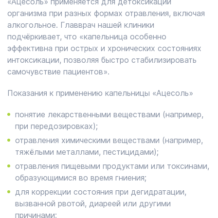
«Ацесоль» применяется для детоксикации
организма при разных формах отравления, включая
алкогольное. Главврач нашей клиники
подчёркивает, что «капельница особенно
эффективна при острых и хронических состояниях
интоксикации, позволяя быстро стабилизировать
самочувствие пациентов».
Показания к применению капельницы «Ацесоль»
понятие лекарственными веществами (например,
при передозировках);
отравления химическими веществами (например,
тяжёлыми металлами, пестицидами);
отравления пищевыми продуктами или токсинами,
образующимися во время гниения;
для коррекции состояния при дегидратации,
вызванной рвотой, диареей или другими
причинами;