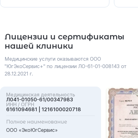
Лицензии и сертификаты
нашей клиники
Медицинские услуги оказываются ООО
"ЮгЭкоСервис+" по лицензии ЛО-61-01-008143 от
28.12.2021 г.
Медицинская деятельность
Л041-01050-61/00347983
ИНН / ОГРН
6161094681 | 1216100020718
Полное наименование
ООО «ЭкоЮгСервис»