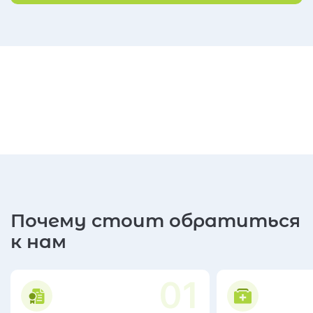
Почему стоит обратиться
к нам
01