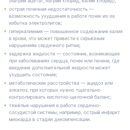
(натрий ацетат, натрий хлорид, калий хлорид);
острая почечная недостаточность —
возможность ухудшения в работе почек из-за
избытка электролитов;
гиперкалиемия — повышенное содержание калия
в крови, что может привести к серьёзным
нарушениям сердечного ритма;
задержка жидкости — состояние, возникающее
при заболеваниях сердца, почек или печени, где
введение дополнительной жидкости может
ухудшить состояние;
метаболические расстройства — ацидоз или
алкалоз, при которых нужно тщательно
контролировать кислотно-щелочной баланс;
тяжёлые нарушения в работе сердечно-
сосудистой системы, например, острый инфаркт
миокарда в стадии декомпенсации.