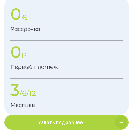
0
%
Рассрочка
0
₽
Первый платеж
3
/6/12
Месяцев
Узнать подробнее