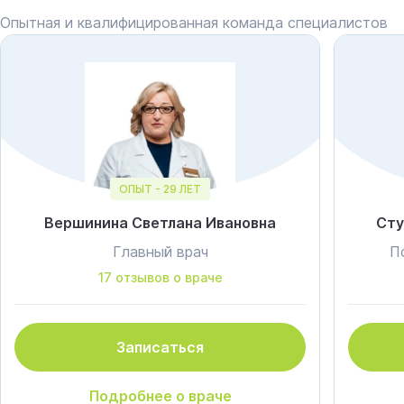
Опытная и квалифицированная команда специалистов
ОПЫТ - 29 ЛЕТ
Вершинина Светлана Ивановна
Сту
Главный врач
П
17 отзывов о враче
Записаться
Подробнее о враче