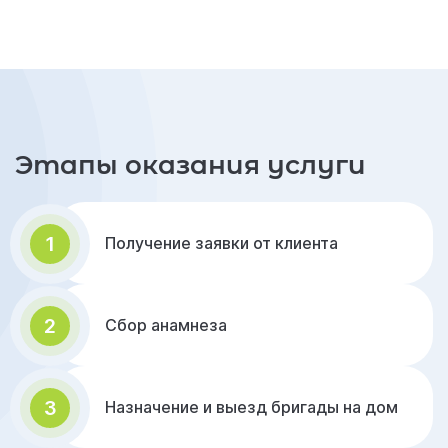
Этапы оказания услуги
1
Получение заявки от клиента
2
Сбор анамнеза
3
Назначение и выезд бригады на дом